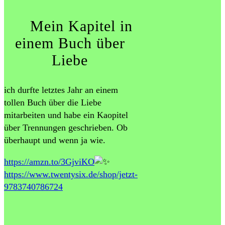
Mein Kapitel in
einem Buch über
Liebe
ich durfte letztes Jahr an einem
tollen Buch über die Liebe
mitarbeiten und habe ein Kaopitel
über Trennungen geschrieben. Ob
überhaupt und wenn ja wie.
https://amzn.to/3GjviKO
https://www.twentysix.de/shop/jetzt-
9783740786724