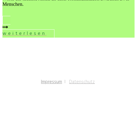
Menschen.
weiterlesen
Impressum
I
Datenschutz